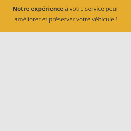
Notre expérience
à votre service pour
améliorer et préserver votre véhicule !