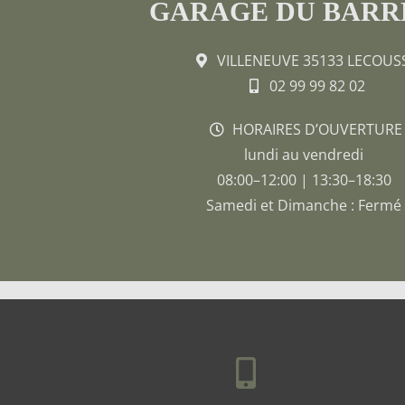
GARAGE DU BARR
VILLENEUVE 35133 LECOUS
02 99 99 82 02
HORAIRES D’OUVERTURE
lundi au vendredi
08:00–12:00 | 13:30–18:30
Samedi et Dimanche : Fermé