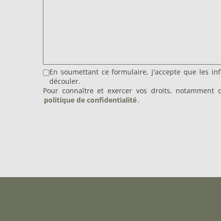
En soumettant ce formulaire, j'accepte que les in
découler.
Pour connaître et exercer vos droits, notamment de
politique de confidentialité
.