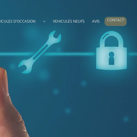
CONTACT
ICULES D’OCCASION
VEHICULES NEUFS
AVIS