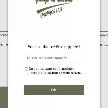
formations saisies soient exploitées dans le cadre de la demand
Alternative:
 retrait de votre consentement à l'utilisation des données col
Vous souhaitez être rappelé ?
En soumettant ce formulaire,
j'accepte la
.
politique de confidentialité