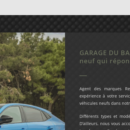
GARAGE DU BAR
neuf qui répon
Agent des marques Ren
expérience à votre serv
véhicules neufs dans not
Différents types et modè
D’ailleurs, nous vous ac