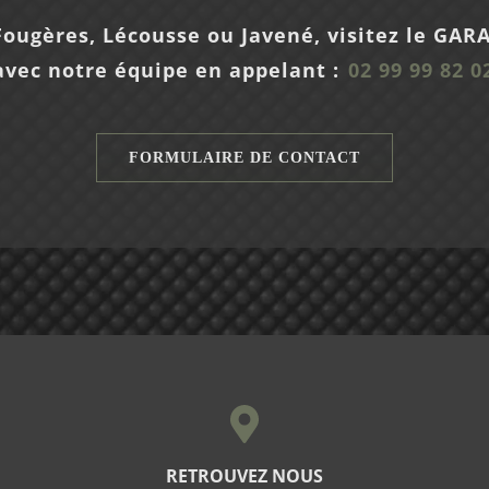
 Fougères, Lécousse ou Javené, visitez le G
avec notre équipe en appelant :
02 99 99 82 0
FORMULAIRE DE CONTACT
RETROUVEZ NOUS