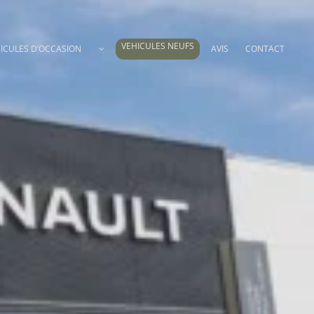
VEHICULES NEUFS
ICULES D’OCCASION
AVIS
CONTACT