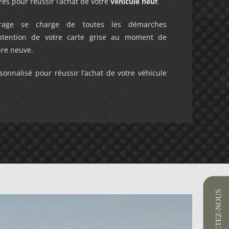
res pour réussir l’achat de votre
véhicule neuf
.
garage se charge de toutes les démarches
’obtention de votre carte grise au moment de
ture neuve.
nalisé pour réussir l’achat de votre véhicule
CONTACTEZ-NOUS