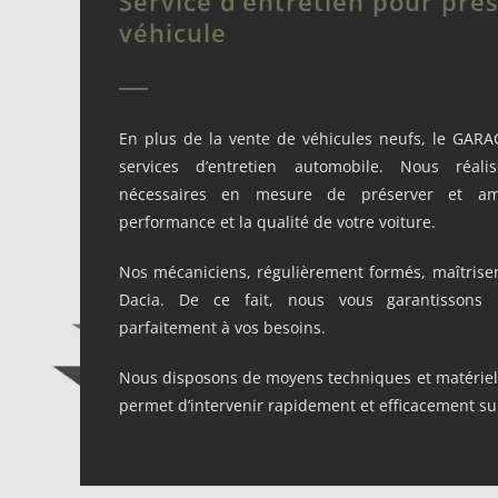
Service d’entretien pour pré
véhicule
En plus de la vente de véhicules neufs, le GAR
services d’entretien automobile. Nous réali
nécessaires en mesure de préserver et amé
performance et la qualité de votre voiture.
Nos mécaniciens, régulièrement formés, maîtrise
Dacia. De ce fait, nous vous garantissons
parfaitement à vos besoins.
Nous disposons de moyens techniques et matériel
permet d’intervenir rapidement et efficacement sur