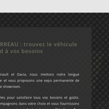
REAU : trouvez le véhicule
d à vos besoins
ault et Dacia, nous mettons notre longue
ice et vous proposons une expo permanente de
re showroom.
les pour satisfaire tous vos besoins et goûts.
compagnons dans votre choix et vous fournissons