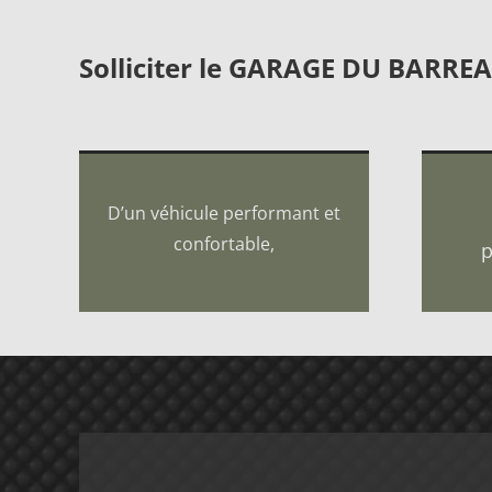
Solliciter le GARAGE DU BARREAU
D’un véhicule performant et
confortable,
p