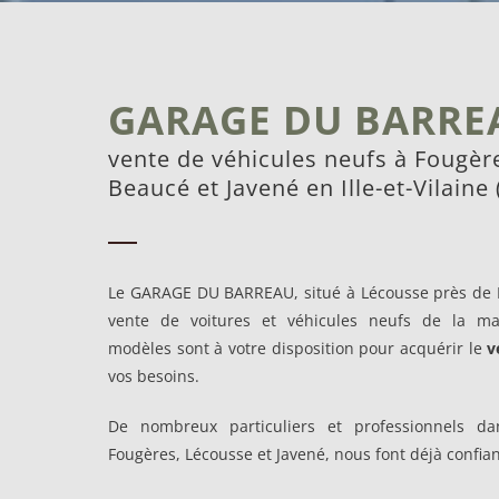
GARAGE DU BARRE
vente de véhicules neufs à Fougèr
Beaucé et Javené en Ille-et-Vilaine 
Le GARAGE DU BARREAU, situé à Lécousse près de F
vente de voitures et véhicules neufs de la mar
modèles sont à votre disposition pour acquérir le
v
vos besoins.
De nombreux particuliers et professionnels d
Fougères, Lécousse et Javené, nous font déjà confia