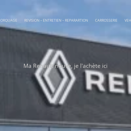
MORQUAGE
REVISION – ENTRETIEN – REPARARTION
CARROSSERIE
VEH
Ma Renault neuve, je l'achète ici