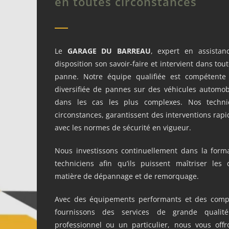
en toutes circonstances
Le
GARAGE DU BARREAU
, expert en assistan
disposition son savoir-faire et intervient dans tou
panne. Notre équipe qualifiée est compétent
diversifiée de pannes sur des véhicules automo
dans les cas les plus complexes. Nos techni
circonstances, garantissent des interventions rapi
avec les normes de sécurité en vigueur.
Nous investissons continuellement dans la form
techniciens afin qu’ils puissent maîtriser les
matière de dépannage et de remorquage.
Avec des équipements performants et des comp
fournissons des services de grande quali
professionnel ou un particulier, nous vous of