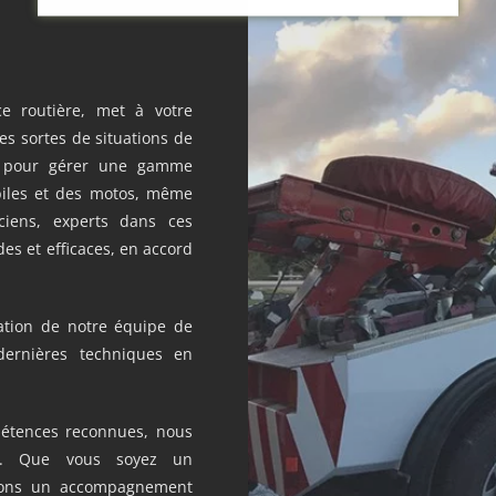
ce routière, met à votre
tes sortes de situations de
e pour gérer une gamme
biles et des motos, même
ciens, experts dans ces
des et efficaces, en accord
ation de notre équipe de
 dernières techniques en
étences reconnues, nous
té. Que vous soyez un
frons un accompagnement