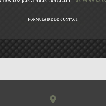
N’hésitez pas à nous contacter :
02 99 99 82 0
FORMULAIRE DE CONTACT