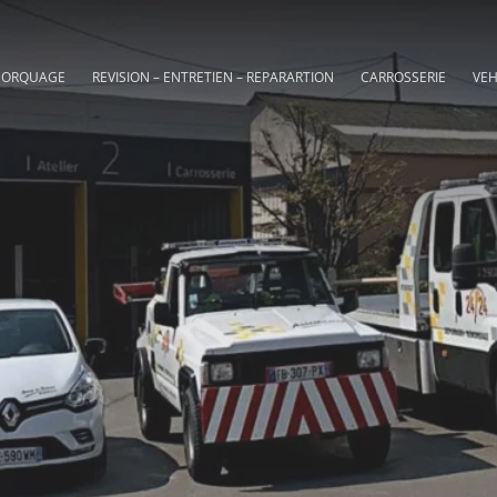
MORQUAGE
REVISION – ENTRETIEN – REPARARTION
CARROSSERIE
VEH