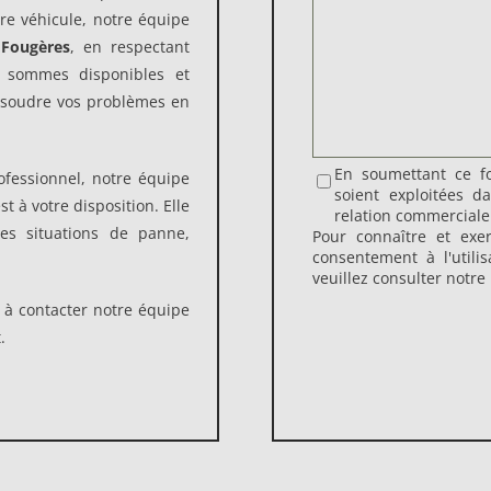
tre véhicule, notre équipe
Fougères
, en respectant
s sommes disponibles et
résoudre vos problèmes en
En soumettant ce fo
ofessionnel, notre équipe
soient exploitées 
st à votre disposition. Elle
relation commerciale
es situations de panne,
Pour connaître et exe
consentement à l'utili
veuillez consulter notre
s à contacter notre équipe
.