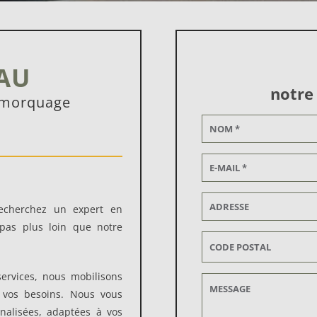
AU
notre
remorquage
echerchez un expert en
pas plus loin que notre
ervices, nous mobilisons
à vos besoins. Nous vous
nalisées, adaptées à vos