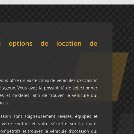
s options de location de
s offre un vaste choix de véhicules d’occasion
ntageux. Vous avez la possibilité de sélectionner
s et modèles, afin de trouver le véhicule qui
nces.
casion sont soigneusement révisés, équipés et
 votre confort et votre sécurité sur la route.
compétitifs et trouvez le véhicule d’occasion qui