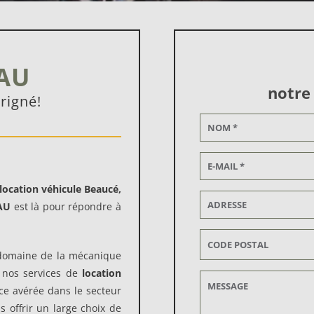
AU
notre
rigné!
location véhicule Beaucé,
AU
est là pour répondre à
e domaine de la mécanique
 nos services de
location
ce avérée dans le secteur
 offrir un large choix de