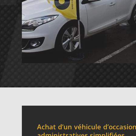
Achat d’un véhicule d’occasion
administratives simplifiées