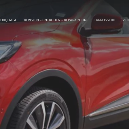
MORQUAGE
REVISION – ENTRETIEN – REPARARTION
CARROSSERIE
VEH