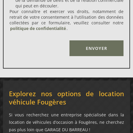
de la demande de devis et de la relation commerciale
qui peut en découler.
Pour connaître et exercer vos droits, notamment de
retrait de votre consentement à l'utilisation des données
collectées par ce formulaire, veuillez consulter notre
politique de confidentialité
.
Alternative:
Explorez nos options de location
véhicule Fougères
Si vous recherchez une entreprise spécialisée dans la
location de véhicules d’occasion à Fougères, ne cherchez
pas plus loin que GARAGE DU BARREAU !