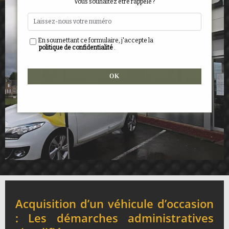
Vous souhaitez être rappelé ?
En soumettant ce formulaire, j'accepte la
politique de confidentialité
.
Alternative:
Acquisition d’un véhicule d’occasion
: Les démarches administratives