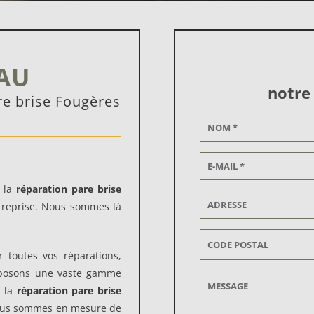
AU
notre
re brise Fougères
s la
réparation pare brise
ntreprise. Nous sommes là
 toutes vos réparations,
oposons une vaste gamme
s la
réparation pare brise
 nous sommes en mesure de