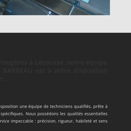
 Fougères à Lécousse, notre équipe
BARREAU est à votre disposition
r.
sposition une équipe de techniciens qualifiés, prête à
spécifiques. Nous possédons les qualités essentielles
vice impeccable : précision, rigueur, habileté et sens