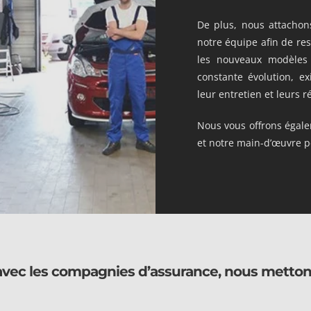
De plus, nous attachon
notre équipe afin de res
les nouveaux modèles 
constante évolution, e
leur entretien et leurs r
Nous vous offrons égalem
et notre main-d’œuvre pe
vec les compagnies d’assurance, nous mettons 