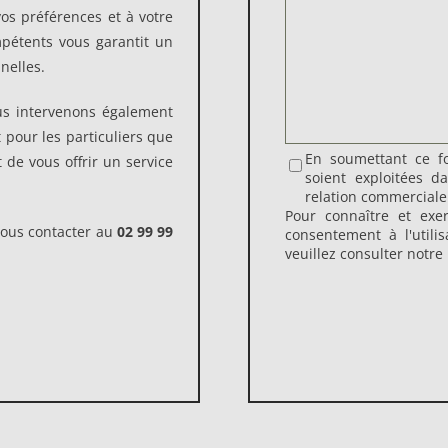
os préférences et à votre
pétents vous garantit un
nelles.
us intervenons également
 pour les particuliers que
En soumettant ce fo
t de vous offrir un service
soient exploitées 
relation commerciale
Pour connaître et exe
nous contacter au
02 99 99
consentement à l'utili
veuillez consulter notre