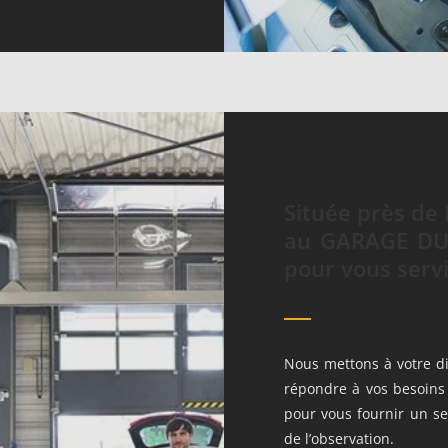
Située près de
au GARAGE DU 
pour vous servi
Nous mettons à votre di
répondre à vos besoins 
pour vous fournir un ser
de l’observation.