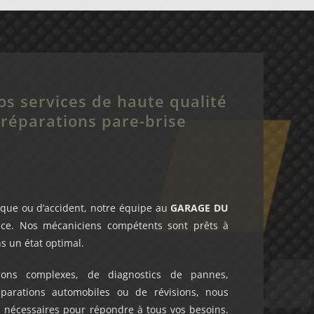
os services de haute qualité
 réparations pare-brise
que ou d’accident, notre équipe au
GARAGE DU
ice. Nos mécaniciens compétents sont prêts à
s un état optimal.
tions complexes, de diagnostics de pannes,
réparations automobiles ou de révisions, nous
nécessaires pour répondre à tous vos besoins.