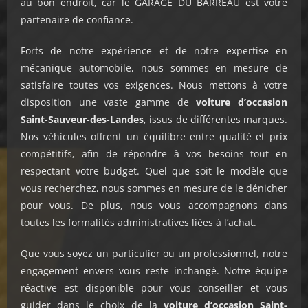
au bon endroit, car le GARAGE DU BARREAU est votre
partenaire de confiance.
Forts de notre expérience et de notre expertise en
mécanique automobile, nous sommes en mesure de
satisfaire toutes vos exigences. Nous mettons à votre
disposition une vaste gamme de
voiture d’occasion
Saint-Sauveur-des-Landes
, issus de différentes marques.
Nos véhicules offrent un équilibre entre qualité et prix
compétitifs, afin de répondre à vos besoins tout en
respectant votre budget. Quel que soit le modèle que
vous recherchez, nous sommes en mesure de le dénicher
pour vous. De plus, nous vous accompagnons dans
toutes les formalités administratives liées à l’achat.
Que vous soyez un particulier ou un professionnel, notre
engagement envers vous reste inchangé. Notre équipe
réactive est disponible pour vous conseiller et vous
guider dans le choix de la
voiture d’occasion Saint-