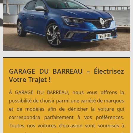
GARAGE DU BARREAU – Électrisez
Votre Trajet !
À GARAGE DU BARREAU, nous vous offrons la
possibilité de choisir parmi une variété de marques
et de modèles afin de dénicher la voiture qui
correspondra parfaitement à vos préférences.
Toutes nos voitures d’occasion sont soumises à