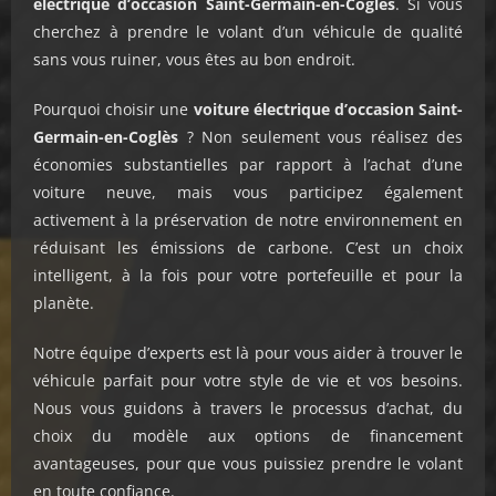
électrique d’occasion Saint-Germain-en-Coglès
. Si vous
cherchez à prendre le volant d’un véhicule de qualité
sans vous ruiner, vous êtes au bon endroit.
Pourquoi choisir une
voiture électrique d’occasion
Saint-
Germain-en-Coglès
? Non seulement vous réalisez des
économies substantielles par rapport à l’achat d’une
voiture neuve, mais vous participez également
activement à la préservation de notre environnement en
réduisant les émissions de carbone. C’est un choix
intelligent, à la fois pour votre portefeuille et pour la
planète.
Notre équipe d’experts est là pour vous aider à trouver le
véhicule parfait pour votre style de vie et vos besoins.
Nous vous guidons à travers le processus d’achat, du
choix du modèle aux options de financement
avantageuses, pour que vous puissiez prendre le volant
en toute confiance.