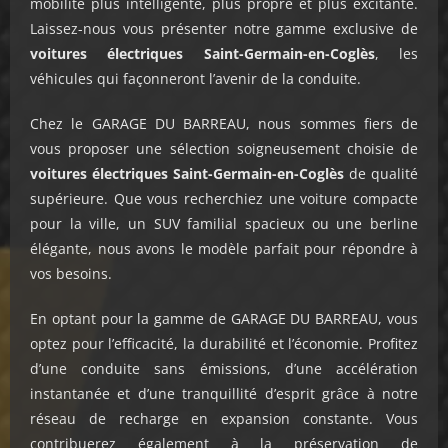
mobilité plus intelligente, plus propre et plus excitante.
Laissez-nous vous présenter notre gamme exclusive de
voitures électriques Saint-Germain-en-Coglès
, les
véhicules qui façonneront l’avenir de la conduite.
Chez le GARAGE DU BARREAU, nous sommes fiers de
vous proposer une sélection soigneusement choisie de
voitures électriques
Saint-Germain-en-Coglès
de qualité
supérieure. Que vous recherchiez une voiture compacte
pour la ville, un SUV familial spacieux ou une berline
élégante, nous avons le modèle parfait pour répondre à
vos besoins.
En optant pour la gamme de GARAGE DU BARREAU, vous
optez pour l’efficacité, la durabilité et l’économie. Profitez
d’une conduite sans émissions, d’une accélération
instantanée et d’une tranquillité d’esprit grâce à notre
réseau de recharge en expansion constante. Vous
contribuerez également à la préservation de