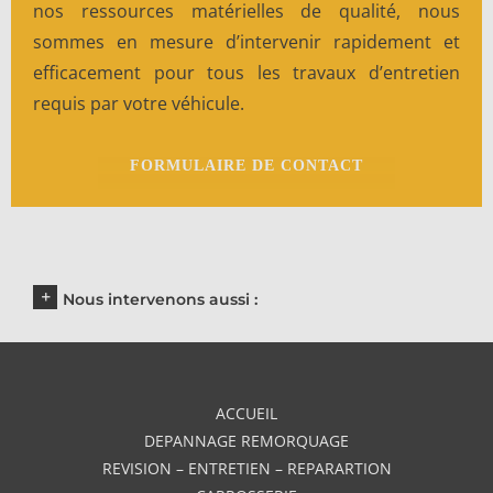
nos ressources matérielles de qualité, nous
sommes en mesure d’intervenir rapidement et
efficacement pour tous les travaux d’entretien
requis par votre véhicule.
FORMULAIRE DE CONTACT
Nous intervenons aussi :
ACCUEIL
DEPANNAGE REMORQUAGE
REVISION – ENTRETIEN – REPARARTION