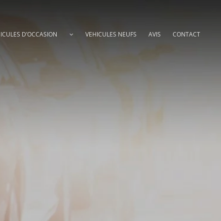
ICULES D’OCCASION
VEHICULES NEUFS
AVIS
CONTACT