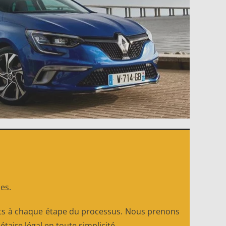
ses.
ts à chaque étape du processus. Nous prenons
taire légal en toute simplicité.