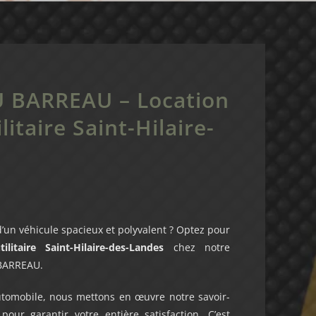
 BARREAU – Location
litaire Saint-Hilaire-
d’un véhicule spacieux et polyvalent ? Optez pour
ilitaire Saint-Hilaire-des-Landes
chez notre
 BARREAU.
automobile, nous mettons en œuvre notre savoir-
pour garantir votre entière satisfaction. C’est