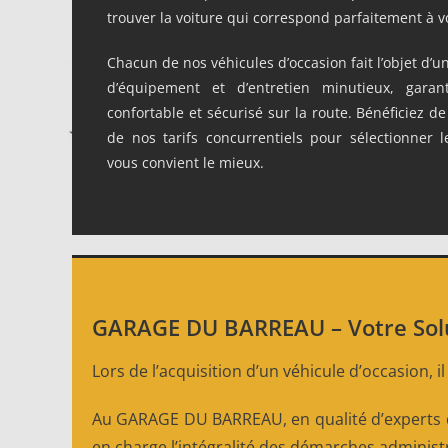
trouver la voiture qui correspond parfaitement à v
Chacun de nos véhicules d’occasion fait l’objet d’
d’équipement et d’entretien minutieux, garan
confortable et sécurisé sur la route. Bénéficiez d
de nos tarifs concurrentiels pour sélectionner l
vous convient le mieux.
GARAGE DU BARREAU – Votre Soluti
Lors de l’acquisition d’un véhicule d’occasion, i
Au GARAGE DU BARREAU, en qualité d’experts 
en charge l’intégralité des démarches administra