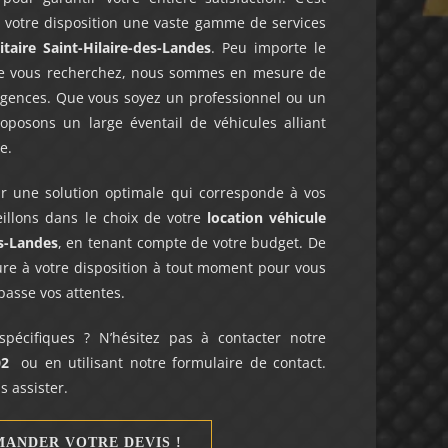
votre disposition une vaste gamme de services
itaire
Saint-Hilaire-des-Landes
. Peu importe le
e vous recherchez, nous sommes en mesure de
igences. Que vous soyez un professionnel ou un
roposons un large éventail de véhicules alliant
e.
ir une solution optimale qui corresponde à vos
illons dans le choix de votre
location véhicule
es-Landes
, en tenant compte de votre budget. De
re à votre disposition à tout moment pour vous
passe vos attentes.
pécifiques ? N’hésitez pas à contacter notre
02
ou en utilisant notre formulaire de contact.
 assister.
ANDER VOTRE DEVIS !