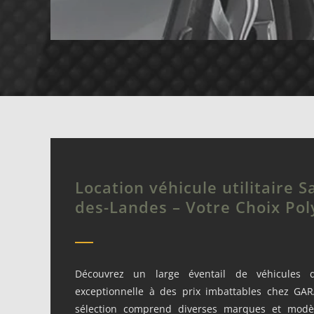
Location véhicule utilitaire Sa
des-Landes – Votre Choix Pol
Découvrez un large éventail de véhicules d’
exceptionnelle à des prix imbattables chez G
sélection comprend diverses marques et modè