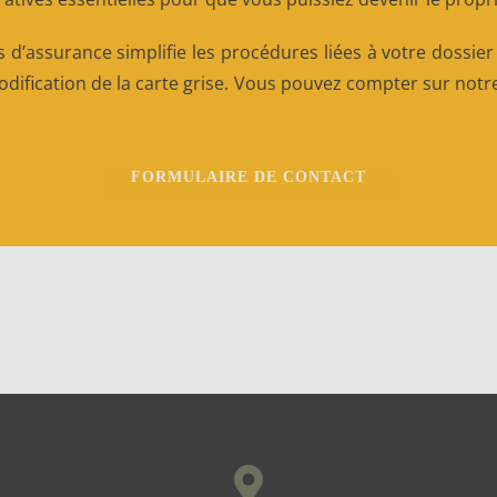
 d’assurance simplifie les procédures liées à votre dossie
ification de la carte grise. Vous pouvez compter sur notre
FORMULAIRE DE CONTACT