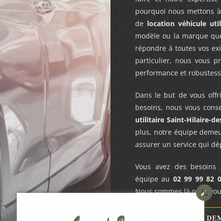
pourquoi nous mettons à 
de
location véhicule util
modèle ou la marque qu
répondre à toutes vos ex
particulier, nous vous p
performance et robustess
Dans le but de vous offr
besoins, nous vous conse
utilitaire Saint-Hilaire-d
plus, notre équipe demeu
assurer un service qui dé
Vous avez des besoins s
équipe au
02 99 99 82 
Nous sommes là pour vous
DEM