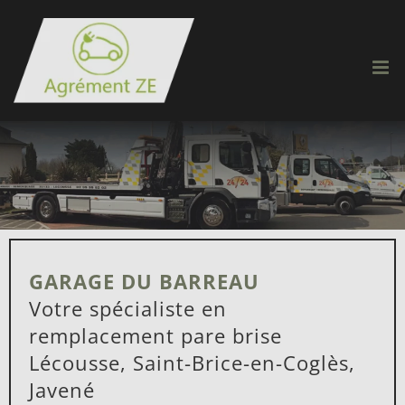
Passer
au
contenu
GARAGE DU BARREAU
Votre spécialiste en
remplacement pare brise
Lécousse, Saint-Brice-en-Coglès,
Javené