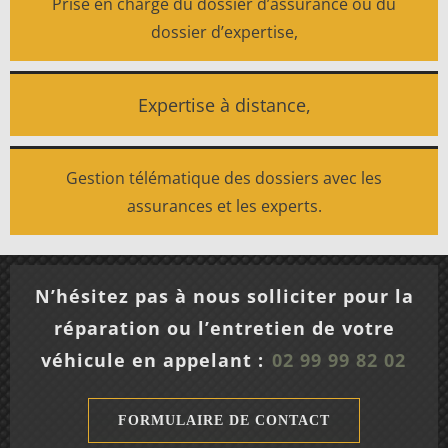
Prise en charge du dossier d’assurance ou du
dossier d’expertise,
Expertise à distance,
Gestion télématique des dossiers avec les
assurances et les experts.
N’hésitez pas à nous solliciter pour la
réparation ou l’entretien de votre
véhicule en appelant :
02 99 99 82 02
FORMULAIRE DE CONTACT