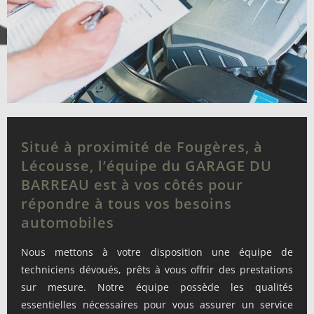
Situé à proximité de Fougères, à
Lécousse, l’équipe du GARAGE DU
BARREAU est à vos côtés pour
répondre à tous vos besoins
automobiles
Nous mettons à votre disposition une équipe de
techniciens dévoués, prêts à vous offrir des prestations
sur mesure. Notre équipe possède les qualités
essentielles nécessaires pour vous assurer un service