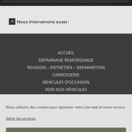
Nous intervenons aussi :
ACCUEIL
DEPANNAGE REMORQUAGE
REVISION – ENTRETIEN – REPARARTION
CARROSSERIE
VEHICULES D’OCCASION
VOIR NOS VÉHICULES
VEHICULES NEUFS
AVIS
Nous utilisons des cookies pour optimiser notre site web et notre service.
CONTACT
Gérer les services