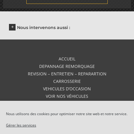
Nous intervenons aussi :
ACCUEIL
DEPANNAGE REMORQUAGE
REVISION – ENTRETIEN – REPARARTION
CARROSSERIE
VEHICULES D’OCCASION
VOIR NOS VÉHICULES
VEHICULES NEUFS
AVIS
Nous utilisons des cookies pour optimiser notre site web et notre service.
CONTACT
Gérer les services