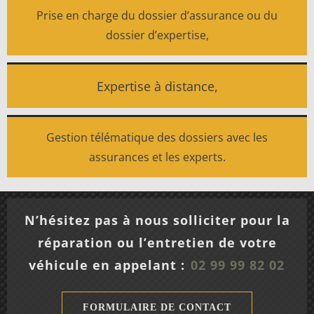
Prise en charge du dossier d’assurance ou du
dossier d’expertise,
Expertise à distance,
Gestion télématique des dossiers avec les
assurances et les experts.
N’hésitez pas à nous solliciter pour la
réparation ou l’entretien de votre
véhicule en appelant :
02 99 99 82 02
FORMULAIRE DE CONTACT