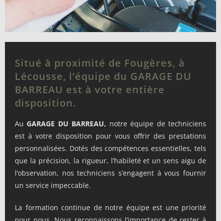
Situé à proximité de Fougères, à
Lécousse, l’équipe du GARAGE DU
BARREAU est à votre entière
disposition.
Au
GARAGE
DU BARREAU,
notre équipe de techniciens
est à votre disposition pour vous offrir des prestations
personnalisées. Dotés des compétences essentielles, tels
que la précision, la rigueur, l’habileté et un sens aigu de
l’observation, nos techniciens s’engagent à vous fournir
un service impeccable.
La formation continue de notre équipe est une priorité
pour nous. Nous reconnaissons l’importance de rester à