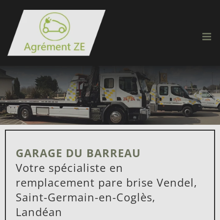
Passer
au
contenu
GARAGE DU BARREAU
Votre spécialiste en
remplacement pare brise Vendel,
Saint-Germain-en-Coglès,
Landéan