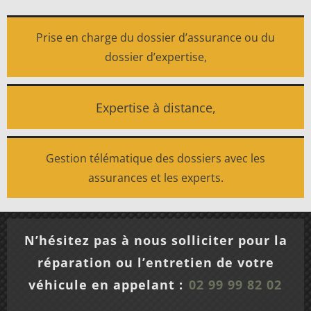
Prise en charge du dossier d’assurance ou du
dossier d’expertise,
Expertise à distance,
Gestion télématique des dossiers avec les
assurances et les experts.
N’hésitez pas à nous solliciter pour la
réparation ou l’entretien de votre
véhicule en appelant :
02 99 99 82 02