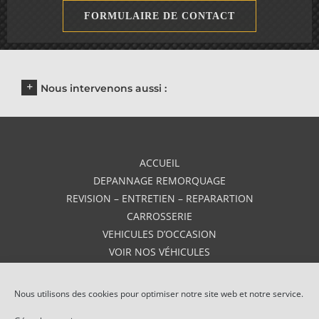
FORMULAIRE DE CONTACT
Nous intervenons aussi :
ACCUEIL
DEPANNAGE REMORQUAGE
REVISION – ENTRETIEN – REPARARTION
CARROSSERIE
VEHICULES D’OCCASION
VOIR NOS VÉHICULES
VEHICULES NEUFS
AVIS
Nous utilisons des cookies pour optimiser notre site web et notre service.
CONTACT