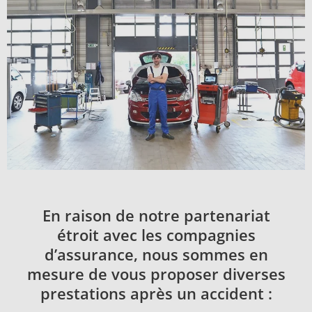
En raison de notre partenariat
étroit avec les compagnies
d’assurance, nous sommes en
mesure de vous proposer diverses
prestations après un accident :