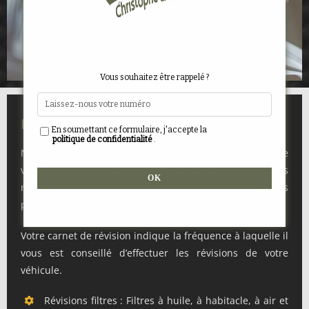
Vous souhaitez être rappelé ?
Révision
En soumettant ce formulaire, j'accepte la
politique de confidentialité
.
Notre garage se charge de la vérification de votre
véhicule au niveau de la mécanique et de la sécurité. Les
révisions ont pour but d’optimiser la longévité et les
Alternative:
performances de votre véhicule.
Votre carnet de révision indique la fréquence à laquelle il
vous est conseillé d’effectuer les révisions de votre
véhicule.
Révisions filtres : Filtres à huile, à habitacle, à air et