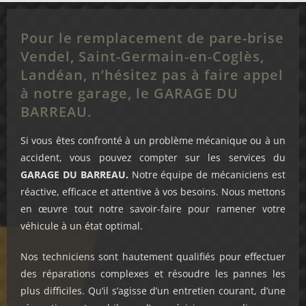
Pour le remplacement de pare-brise
Vendel, Saint-Germain-en-Coglès,
Landéan, n’hésitez pas à faire appel
à notre garage, le GARAGE DU
BARREAU.
Si vous êtes confronté à un problème mécanique ou à un
accident, vous pouvez compter sur les services du
GARAGE DU BARREAU.
Notre équipe de mécaniciens est
réactive, efficace et attentive à vos besoins. Nous mettons
en œuvre tout notre savoir-faire pour ramener votre
véhicule à un état optimal.
Nos techniciens sont hautement qualifiés pour effectuer
des réparations complexes et résoudre les pannes les
plus difficiles. Qu’il s’agisse d’un entretien courant, d’une