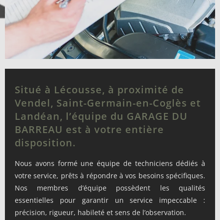
Situé à Lécousse, à proximité de
Vendel, Saint-Germain-en-Coglès et
Landéan, l’équipe du GARAGE DU
BARREAU est à votre entière
disposition.
Nous avons formé une équipe de techniciens dédiés à
votre service, prêts à répondre à vos besoins spécifiques.
Nos membres d’équipe possèdent les qualités
essentielles pour garantir un service impeccable :
précision, rigueur, habileté et sens de l’observation.